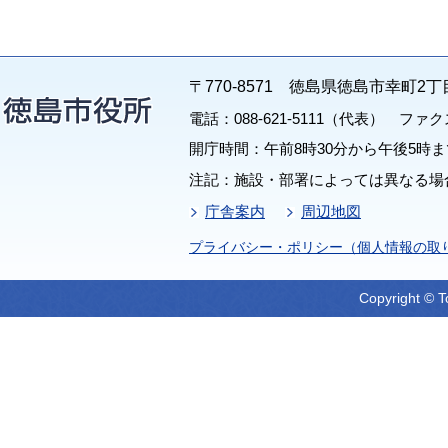
〒770-8571 徳島県徳島市幸町2丁
電話：088-621-5111（代表） ファクス：
開庁時間：午前8時30分から午後5時ま
注記：施設・部署によっては異なる場
庁舎案内
周辺地図
プライバシー・ポリシー（個人情報の取
Copyright © T