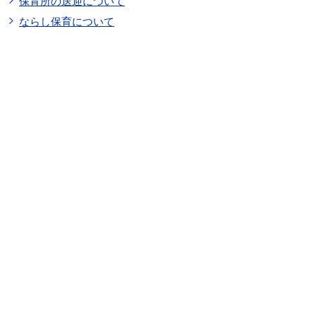
保育所の送迎について
ならし保育について