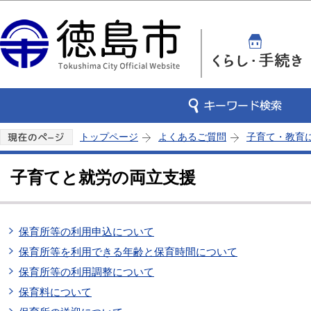
この
トップページ
よくあるご質問
子育て・教育
子育てと就労の両立支援
保育所等の利用申込について
保育所等を利用できる年齢と保育時間について
保育所等の利用調整について
保育料について