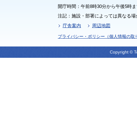
開庁時間：午前8時30分から午後5時ま
注記：施設・部署によっては異なる場
庁舎案内
周辺地図
プライバシー・ポリシー（個人情報の取
Copyright © T