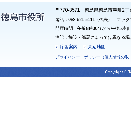
〒770-8571 徳島県徳島市幸町2丁
電話：088-621-5111（代表） ファクス：
開庁時間：午前8時30分から午後5時ま
注記：施設・部署によっては異なる場
庁舎案内
周辺地図
プライバシー・ポリシー（個人情報の取
Copyright © T