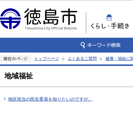
この
トップページ
よくあるご質問
健康・福祉に
地域福祉
地区担当の民生委員を知りたいのですが。