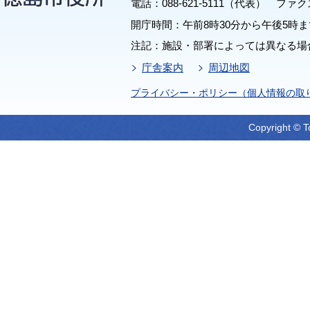
電話：088-621-5111（代表） ファクス：
開庁時間：午前8時30分から午後5時ま
注記：施設・部署によっては異なる場
庁舎案内
周辺地図
プライバシー・ポリシー（個人情報の取
Copyright © T