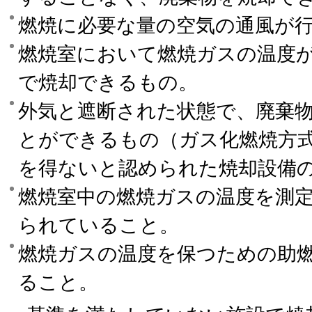
燃焼に必要な量の空気の通風が
燃焼室において燃焼ガスの温度が
で焼却できるもの。
外気と遮断された状態で、廃棄
とができるもの（ガス化燃焼方
を得ないと認められた焼却設備
燃焼室中の燃焼ガスの温度を測
られていること。
燃焼ガスの温度を保つための助
ること。