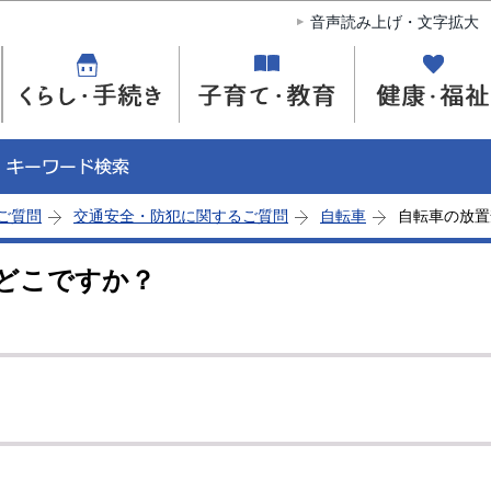
このページの本文へ移動
音声読み上げ・文字拡大
ご質問
交通安全・防犯に関するご質問
自転車
自転車の放置
どこですか？