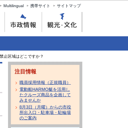
Multilingual
携帯サイト
サイトマップ
禁止区域はどこですか？
注目情報
職員採用情報（正規職員）
電動船HARMO艇を活用し
たクルーズ商品を企画して
みませんか
8月3日（月曜）からの市役
所出入口・駐車場・駐輪場
のご案内