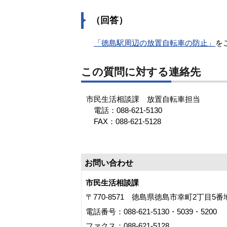
（回答）
「徳島駅周辺の放置自転車の防止」
を
この質問に対する連絡先
市民生活相談課 放置自転車担当
電話：088-621-5130
FAX：088-621-5128
お問い合わせ
市民生活相談課
〒770-8571 徳島県徳島市幸町2丁目5
電話番号：088-621-5130・5039・5200
ファクス：088-621-5128