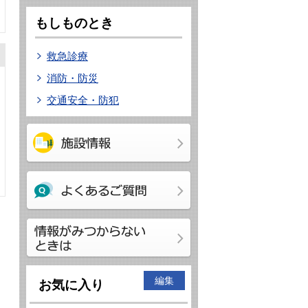
もしものとき
救急診療
消防・防災
交通安全・防犯
編集
お気に入り