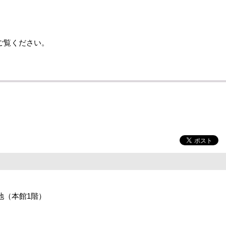
ご覧ください。
番地（本館1階）