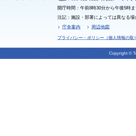
開庁時間：午前8時30分から午後5時ま
注記：施設・部署によっては異なる場
庁舎案内
周辺地図
プライバシー・ポリシー（個人情報の取
Copyright © T