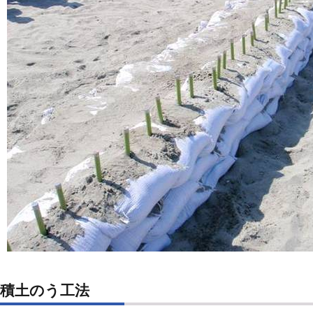
積土のう工法