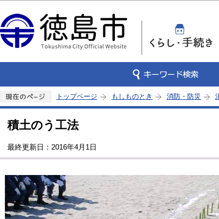
この
トップページ
もしものとき
消防・防災
積土のう工法
最終更新日：2016年4月1日