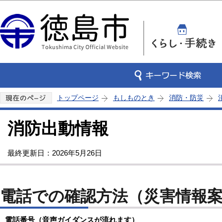
この
トップページ
もしものとき
消防・防災
消防出動情報
最終更新日：2026年5月26日
電話での確認方法（災害情報
電話番号（音声ガイダンスが流れます）