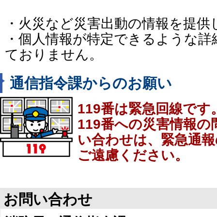
・火災など災害出動の情報を提供
・個人情報が特定できるような詳
ておりません。
通信指令課からのお願い
119番は緊急回線です
119番への災害情報
い合わせは、緊急通報
ご遠慮ください。
お問い合わせ