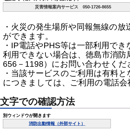
災害情報案内サービス 050-1726-8655
・火災の発生場所や同報無線の放
ができます。
・IP電話やPHS等は一部利用で
利用できない場合は、徳島市消防局
656－1198）にお問い合わせく
・当該サービスのご利用は有料と
につきましては、ご利用の電話会
文字での確認方法
別ウィンドウが開きます
消防出動情報（外部サイト）