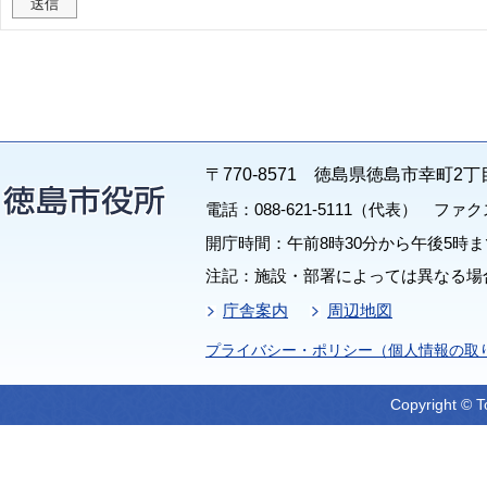
〒770-8571 徳島県徳島市幸町2丁
電話：088-621-5111（代表） ファクス：
開庁時間：午前8時30分から午後5時ま
注記：施設・部署によっては異なる場
庁舎案内
周辺地図
プライバシー・ポリシー（個人情報の取
Copyright © T