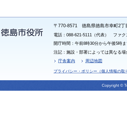
〒770-8571 徳島県徳島市幸町2丁
電話：088-621-5111（代表） ファクス：
開庁時間：午前8時30分から午後5時ま
注記：施設・部署によっては異なる場
庁舎案内
周辺地図
プライバシー・ポリシー（個人情報の取
Copyright © T