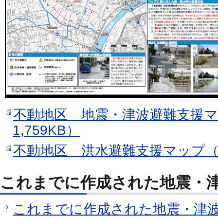
不動地区 地震・津波避難支援マ
1,759KB）
不動地区 洪水避難支援マップ（PD
これまでに作成された地震・
これまでに作成された地震・津