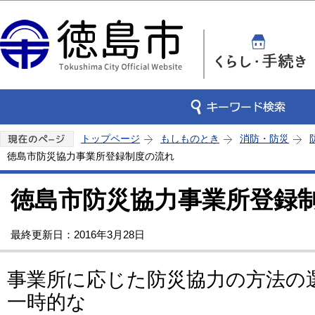
この
トップページ
もしものとき
消防・防災
徳島市防災協力事業所登録制度の流れ
徳島市防災協力事業所登録
最終更新日：2016年3月28日
事業所に応じた防災協力の方法の
一時的な