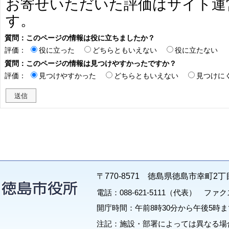
お寄せいただいた評価はサイト運
す。
質問：このページの情報は役に立ちましたか？
評価：
役に立った
どちらともいえない
役に立たない
質問：このページの情報は見つけやすかったですか？
評価：
見つけやすかった
どちらともいえない
見つけに
〒770-8571 徳島県徳島市幸町2丁
電話：088-621-5111（代表） ファクス：
開庁時間：午前8時30分から午後5時ま
注記：施設・部署によっては異なる場