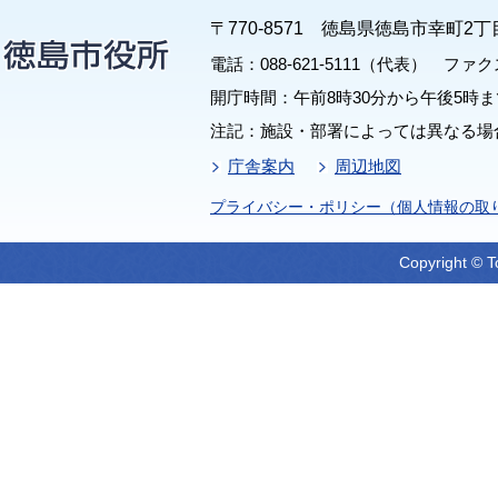
〒770-8571 徳島県徳島市幸町2丁
電話：088-621-5111（代表） ファクス：
開庁時間：午前8時30分から午後5時ま
注記：施設・部署によっては異なる場
庁舎案内
周辺地図
プライバシー・ポリシー（個人情報の取
Copyright © T