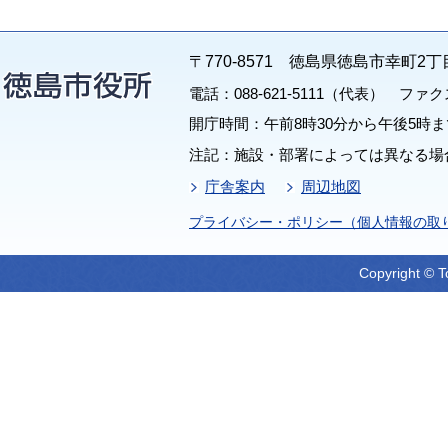
〒770-8571 徳島県徳島市幸町2丁
電話：088-621-5111（代表） ファクス：
開庁時間：午前8時30分から午後5時ま
注記：施設・部署によっては異なる場
庁舎案内
周辺地図
プライバシー・ポリシー（個人情報の取
Copyright © T