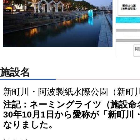
施設名
新町川・阿波製紙水際公園（新町
注記：ネーミングライツ（施設命
30年10月1日から愛称が「新町
なりました。