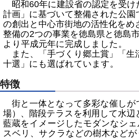
昭和60年に建設省の認定を受け
計画」に基づいて整備された公園
の創出と中心市街地の活性化をめ
整備の2つの事業を徳島県と徳島
より平成元年に完成しました。
また、「手づくり郷土賞」「生
十選」にも選ばれています。
特徴
街と一体となって多彩な催しが
場）、階段テラスを利用して水辺
藍蔵をイメージしたモダンなシェ
スベリ、サクラなどの樹木などが