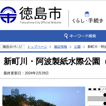
この
トップページ
施設情報
公園
新町川・阿
新町川・阿波製紙水際公園
最終更新日：2024年2月29日