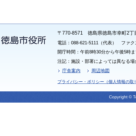
〒770-8571 徳島県徳島市幸町2丁
電話：088-621-5111（代表） ファクス：
開庁時間：午前8時30分から午後5時ま
注記：施設・部署によっては異なる場
庁舎案内
周辺地図
プライバシー・ポリシー（個人情報の取
Copyright © T