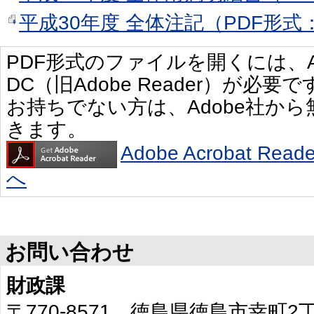
平成30年度 全体注記（PDF形式：
PDF形式のファイルを開くには、Adobe 
DC（旧Adobe Reader）が必要で
お持ちでない方は、Adobe社か
きます。
Adobe Acrobat R
へ
お問い合わせ
財政課
〒770-8571 徳島県徳島市幸町