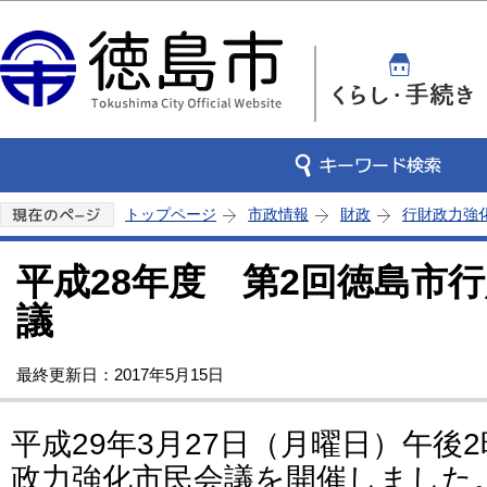
この
トップページ
市政情報
財政
行財政力強
平成28年度 第2回徳島市
議
最終更新日：2017年5月15日
平成29年3月27日（月曜日）午後
政力強化市民会議を開催しました