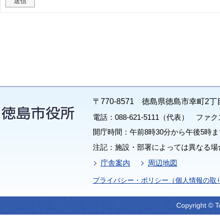
〒770-8571 徳島県徳島市幸町2丁
電話：088-621-5111（代表） ファクス：
開庁時間：午前8時30分から午後5時ま
注記：施設・部署によっては異なる場
庁舎案内
周辺地図
プライバシー・ポリシー（個人情報の取
Copyright © T