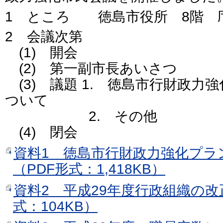
1 ところ 徳島市役所 8階 
2 会議次第
(1) 開会
(2) 第一副市長あいさつ
(3) 議題 1. 徳島市行財政力
ついて
2. その他
(4) 閉会
資料1 徳島市行財政力強化プラ
（PDF形式：1,418KB）
資料2 平成29年度行政組織の改
式：104KB）