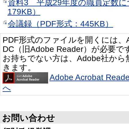
資料3 平成29年度の職員定数に
179KB）
会議録（PDF形式：445KB）
PDF形式のファイルを開くには、Adobe 
DC（旧Adobe Reader）が必要で
お持ちでない方は、Adobe社か
きます。
Adobe Acrobat R
へ
お問い合わせ