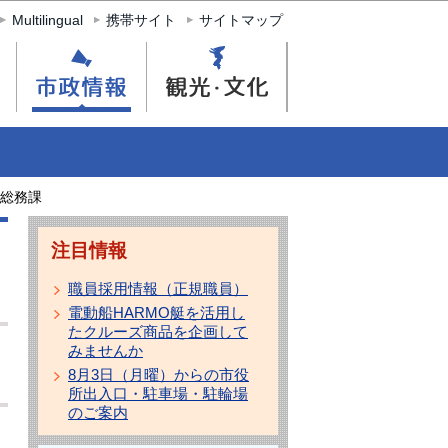
Multilingual
携帯サイト
サイトマップ
総務課
注目情報
職員採用情報（正規職員）
電動船HARMO艇を活用し
たクルーズ商品を企画して
みませんか
8月3日（月曜）からの市役
所出入口・駐車場・駐輪場
のご案内