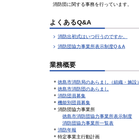
消防団に関する事務を行っています。
よくあるQ&A
消防出初式はいつ行うのですか。
消防団協力事業所表示制度Q＆A
業務概要
徳島市消防局のあらまし（組織・施設
徳島市消防団のあらまし
消防団員募集
機能別団員募集
消防団協力事業所
徳島市消防団協力事業所表示制度
消防団協力事業所一覧表
消防年報
特定事業主行動計画