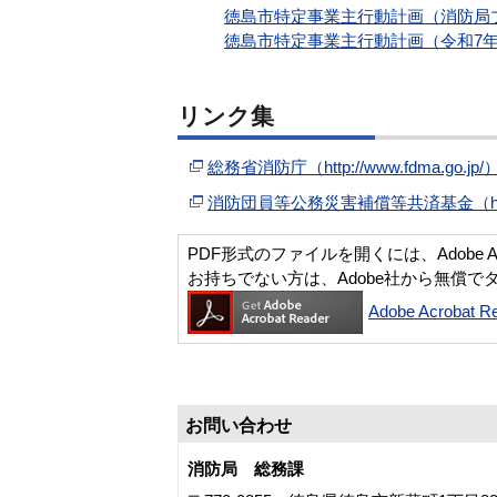
徳島市特定事業主行動計画（消防局プラ
徳島市特定事業主行動計画（令和7年
リンク集
総務省消防庁（http://www.fdma.go.
消防団員等公務災害補償等共済基金（http://
PDF形式のファイルを開くには、Adobe Acro
お持ちでない方は、Adobe社から無償で
Adobe Acroba
お問い合わせ
消防局 総務課