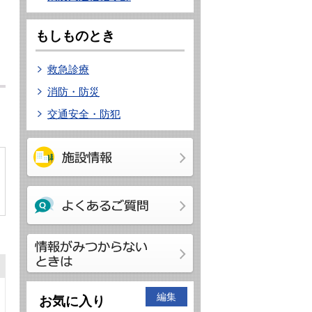
もしものとき
救急診療
消防・防災
交通安全・防犯
編集
お気に入り