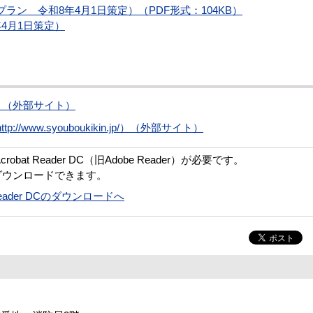
ン 令和8年4月1日策定）（PDF形式：104KB）
4月1日策定）
jp/）（外部サイト）
www.syouboukikin.jp/）（外部サイト）
bat Reader DC（旧Adobe Reader）が必要です。
ダウンロードできます。
t Reader DCのダウンロードへ