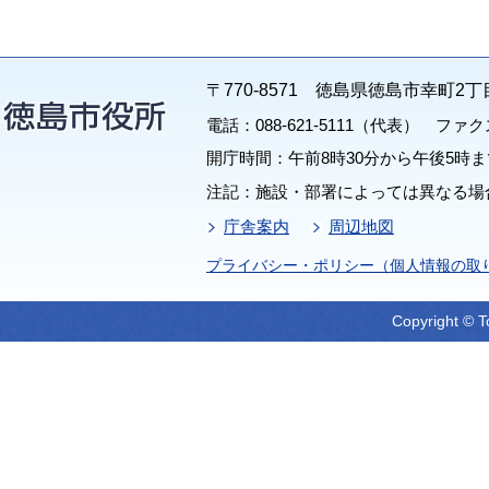
〒770-8571 徳島県徳島市幸町2丁
電話：088-621-5111（代表） ファクス：
開庁時間：午前8時30分から午後5時ま
注記：施設・部署によっては異なる場
庁舎案内
周辺地図
プライバシー・ポリシー（個人情報の取
Copyright © T