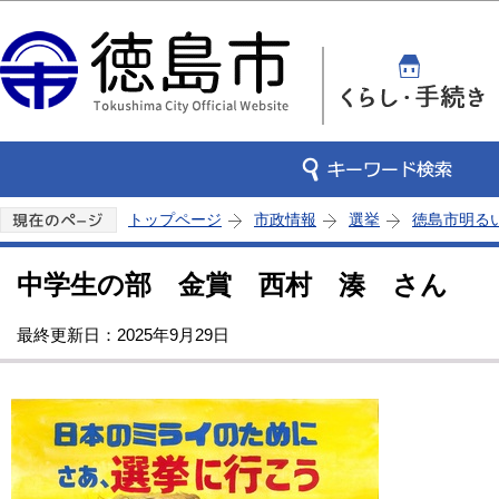
この
トップページ
市政情報
選挙
徳島市明る
中学生の部 金賞 西村 湊 さん
最終更新日：2025年9月29日