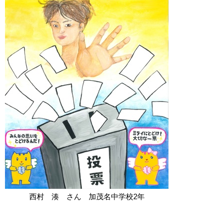
西村 湊 さん 加茂名中学校2年