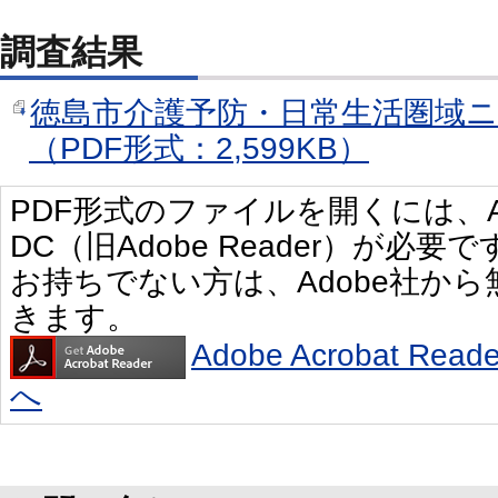
調査結果
徳島市介護予防・日常生活圏域
（PDF形式：2,599KB）
PDF形式のファイルを開くには、Adobe 
DC（旧Adobe Reader）が必要で
お持ちでない方は、Adobe社か
きます。
Adobe Acrobat R
へ