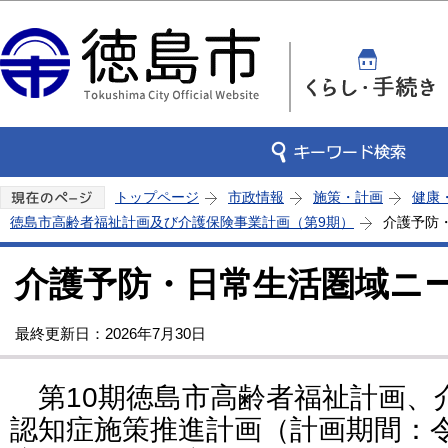
この
トップページ
市政情報
施策・計画
健康
徳島市高齢者福祉計画及び介護保険事業計画（第9期）
介護予防
介護予防・日常生活圏域ニ
最終更新日：2026年7月30日
第10期徳島市高齢者福祉計画、
認知症施策推進計画（計画期間：令