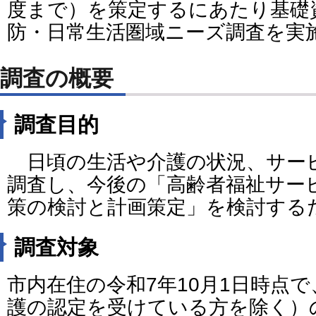
度まで）を策定するにあたり基礎
防・日常生活圏域ニーズ調査を実
調査の概要
調査目的
日頃の生活や介護の状況、サー
調査し、今後の「高齢者福祉サー
策の検討と計画策定」を検討する
調査対象
市内在住の令和7年10月1日時点で
護の認定を受けている方を除く）の