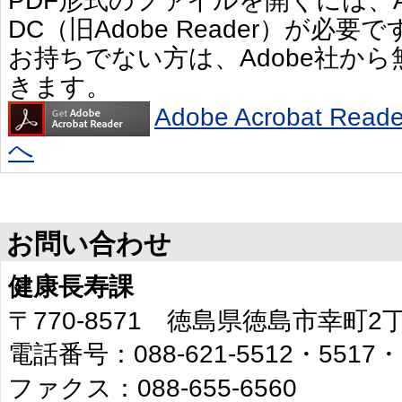
PDF形式のファイルを開くには、Adobe 
DC（旧Adobe Reader）が必要で
お持ちでない方は、Adobe社か
きます。
Adobe Acrobat R
へ
お問い合わせ
健康長寿課
〒770-8571 徳島県徳島市幸町
電話番号：088-621-5512・5517・
ファクス：088-655-6560