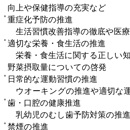
向上や保健指導の充実など
重症化予防の推進
生活習慣改善指導の徹底や医療
適切な栄養・食生活の推進
栄養・食生活に関する正しい知
野菜摂取量についての啓発
日常的な運動習慣の推進
ウオーキングの推進や適切な運
歯・口腔の健康推進
乳幼児のむし歯予防対策の推進
禁煙の推進