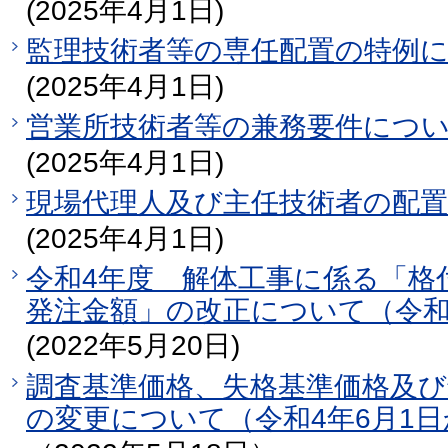
(2025年4月1日)
監理技術者等の専任配置の特例
(2025年4月1日)
営業所技術者等の兼務要件につ
(2025年4月1日)
現場代理人及び主任技術者の配
(2025年4月1日)
令和4年度 解体工事に係る「格
発注金額」の改正について（令和
(2022年5月20日)
調査基準価格、失格基準価格及び
の変更について（令和4年6月1