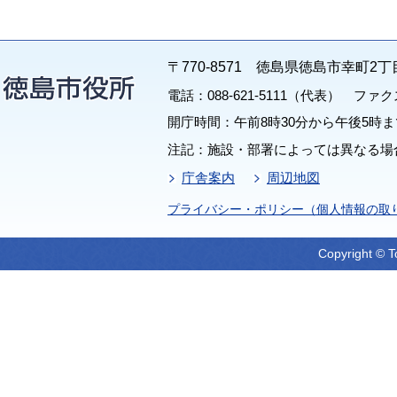
〒770-8571 徳島県徳島市幸町2丁
電話：088-621-5111（代表） ファクス：
開庁時間：午前8時30分から午後5時ま
注記：施設・部署によっては異なる場
庁舎案内
周辺地図
プライバシー・ポリシー（個人情報の取
Copyright © T