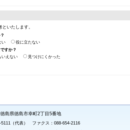
考といたします。
か？
ない
役に立たない
たですか？
もいえない
見つけにくかった
71 徳島県徳島市幸町2丁目5番地
1-5111（代表） ファクス：088-654-2116