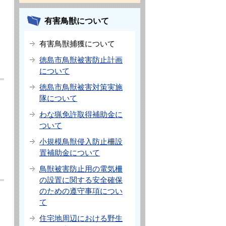
有害鳥獣について
有害鳥獣捕獲について
徳島市鳥獣被害防止計画
について
徳島市鳥獣被害対策実施
隊について
わな猟免許取得補助金に
ついて
小規模鳥獣侵入防止柵設
置補助金について
鳥獣被害防止用の電気柵
の設置に関する安全確保
のための遵守事項につい
て
住宅地周辺における野生