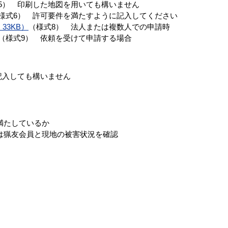
5） 印刷した地図を用いても構いません
様式6） 許可要件を満たすように記入してください
33KB）
（様式8） 法人または複数人での申請時
（様式9） 依頼を受けて申請する場合
記入しても構いません
満たしているか
は猟友会員と現地の被害状況を確認