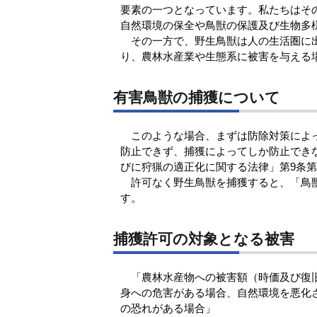
要素の一つとなっています。私たちはそ
自然環境の保全や鳥獣の保護及び生物多
その一方で、野生鳥獣は人の生活圏に出
り、農林水産業や生態系に被害を与える
有害鳥獣の捕獲について
このような場合、まずは防除対策によっ
防止できず、捕獲によってしか防止でき
びに狩猟の適正化に関する法律」第9条
許可なく野生鳥獣を捕獲すると、「鳥獣
す。
捕獲許可の対象となる被害
「農林水産物への被害額（時価及び復旧
身への危害がある場合、自然環境を悪化
の恐れがある場合」