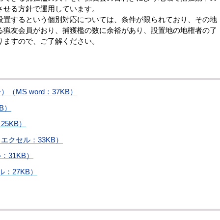
させる方針で運用しています。
置するという個別対応については、条件が限られており、その地
る猟友会員がおり、捕獲檻の数に余裕があり、設置地の地権者の了
りますので、ご了解ください。
MS word：37KB）
B）
5KB）
エクセル：33KB）
31KB）
：27KB）