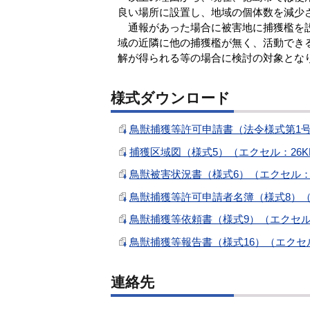
良い場所に設置し、地域の個体数を減少
通報があった場合に被害地に捕獲檻を設
域の近隣に他の捕獲檻が無く、活動でき
解が得られる等の場合に検討の対象とな
様式ダウンロード
鳥獣捕獲等許可申請書（法令様式第1号）（
捕獲区域図（様式5）（エクセル：26K
鳥獣被害状況書（様式6）（エクセル：2
鳥獣捕獲等許可申請者名簿（様式8）（
鳥獣捕獲等依頼書（様式9）（エクセル：
鳥獣捕獲等報告書（様式16）（エクセル
連絡先