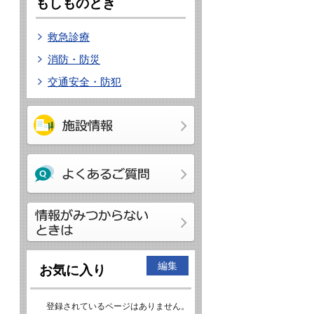
もしものとき
救急診療
消防・防災
交通安全・防犯
編集
お気に入り
登録されているページはありません。