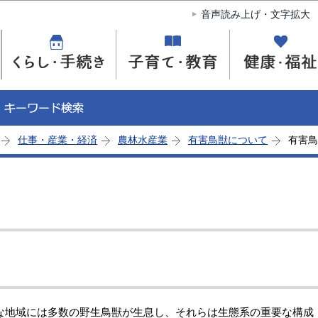
このページの本文へ移動
音声読み上げ・文字拡大
仕事・産業・経済
農林水産業
有害鳥獣について
有害鳥
地域には多数の野生鳥獣が生息し、それらは生態系の重要な構成