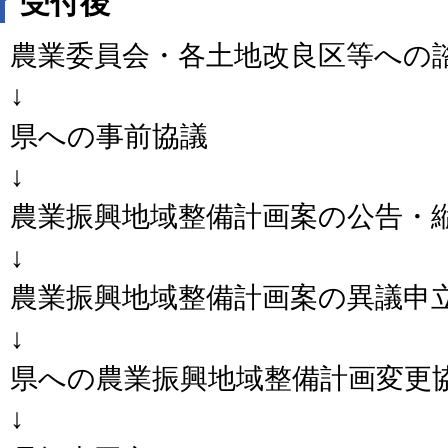
受付後
農業委員会・各土地改良区等への
↓
県への事前協議
↓
農業振興地域整備計画案の公告・縦
↓
農業振興地域整備計画案の異議申立
↓
県への農業振興地域整備計画変更
↓