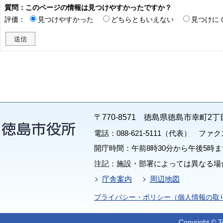
質問：このページの情報は見つけやすかったですか？
評価：
見つけやすかった
どちらともいえない
見つけに
〒770-8571 徳島県徳島市幸町2丁
電話：088-621-5111（代表） ファクス：
開庁時間：午前8時30分から午後5時ま
注記：施設・部署によっては異なる場
庁舎案内
周辺地図
プライバシー・ポリシー（個人情報の取
Copyright © T