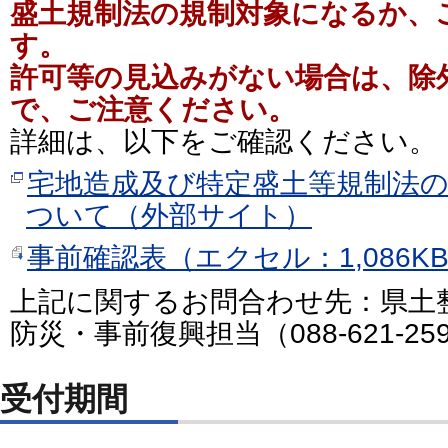
盛土規制法の規制対象になるか、
す。
許可等の見込みがない場合は、除
で、ご注意ください。
詳細は、以下をご確認ください。
宅地造成及び特定盛土等規制法
ついて（外部サイト）
事前確認表（エクセル：1,086K
上記に関するお問合わせ先：県土整
防災・事前復興担当（088-621-25
受付期間