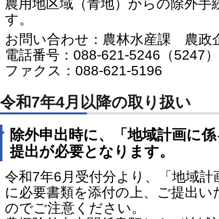
農用地区域（青地）からの除外手
す。
お問い合わせ：農林水産課 農
電話番号：088-621-5246（5247）
ファクス：088-621-5196
令和7年4月以降の取り扱い
除外申出時に、「地域計画に係
提出が必要となります。
令和7年6月受付分より、「地域計
に必要書類を添付の上、ご提出い
のでご注意ください。