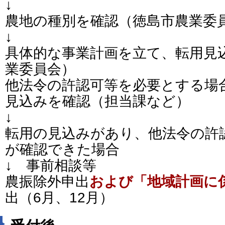
↓
農地の種別を確認（徳島市農業委
↓
具体的な事業計画を立て、転用見
業委員会）
他法令の許認可等を必要とする場
見込みを確認（担当課など）
↓
転用の見込みがあり、他法令の許
が確認できた場合
↓ 事前相談等
農振除外申出
および「地域計画に
出（6月、12月）