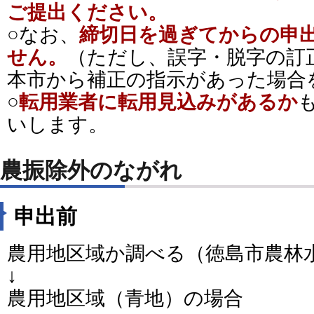
ご提出ください。
○なお、
締切日を過ぎてからの申
せん。
（ただし、誤字・脱字の訂
本市から補正の指示があった場合
○
転用業者に転用見込みがあるか
いします。
農振除外のながれ
申出前
農用地区域か調べる（徳島市農林
↓
農用地区域（青地）の場合