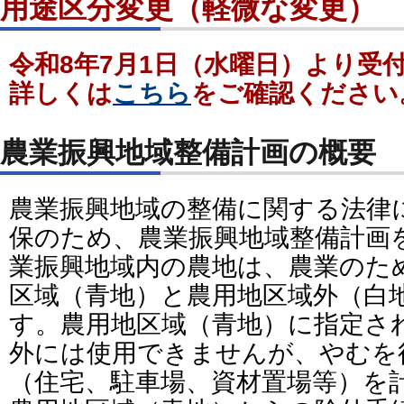
用途区分変更（軽微な変更）
令和8年7月1日（水曜日）より受
詳しくは
こちら
をご確認ください
農業振興地域整備計画の概要
農業振興地域の整備に関する法律
保のため、農業振興地域整備計画
業振興地域内の農地は、農業のた
区域（青地）と農用地区域外（白
す。農用地区域（青地）に指定さ
外には使用できませんが、やむを
（住宅、駐車場、資材置場等）を