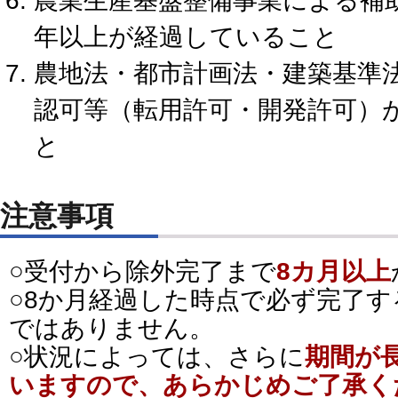
農業生産基盤整備事業による補
年以上が経過していること
農地法・都市計画法・建築基準
認可等（転用許可・開発許可）
と
注意事項
○受付から除外完了まで
8カ月以上
○8か月経過した時点で必ず完了
ではありません。
○状況によっては、さらに
期間が
いますので、あらかじめご了承く