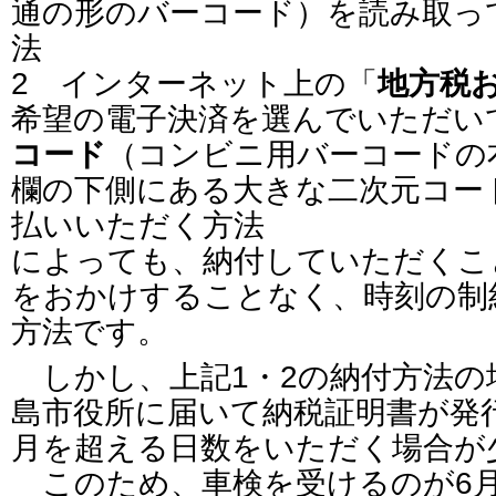
通の形のバーコード）を読み取っ
法
2 インターネット上の「
地方税
希望の電子決済を選んでいただい
コード
（コンビニ用バーコードの
欄の下側にある大きな二次元コー
払いいただく方法
によっても、納付していただくこ
をおかけすることなく、時刻の制
方法です。
しかし、上記1・2の納付方法の
島市役所に届いて納税証明書が発
月を超える日数をいただく場合が
このため、車検を受けるのが6月