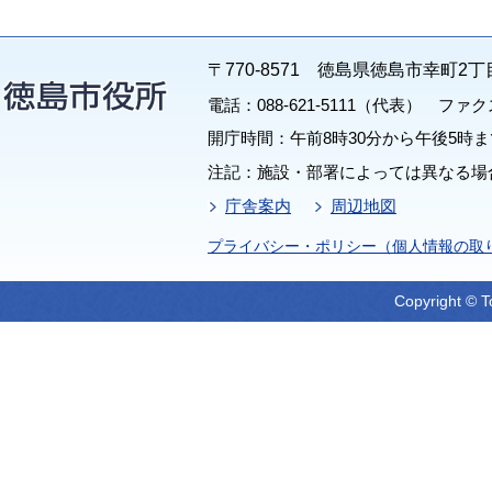
〒770-8571 徳島県徳島市幸町2丁
電話：088-621-5111（代表） ファクス：
開庁時間：午前8時30分から午後5時ま
注記：施設・部署によっては異なる場
庁舎案内
周辺地図
プライバシー・ポリシー（個人情報の取
Copyright © T