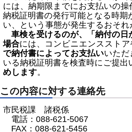
には、納期限までにお支払いの操
納税証明書の発行可能となる時期
い、という事態が発生するおそれ
車検を受けるのが、「納付の日
場合
には、コンビニエンスストア
で納付書によってお支払い
いただ
いる納税証明書を検査時にご提出
めします
。
この内容に対する連絡先
市民税課 諸税係
電話：088-621-5067
FAX：088-621-5456