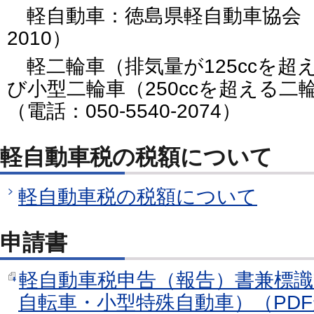
軽自動車：徳島県軽自動車協会（電話
2010）
軽二輪車（排気量が125ccを超え2
び小型二輪車（250ccを超える
（電話：050-5540-2074）
軽自動車税の税額について
軽自動車税の税額について
申請書
軽自動車税申告（報告）書兼標識
自転車・小型特殊自動車）（PDF形