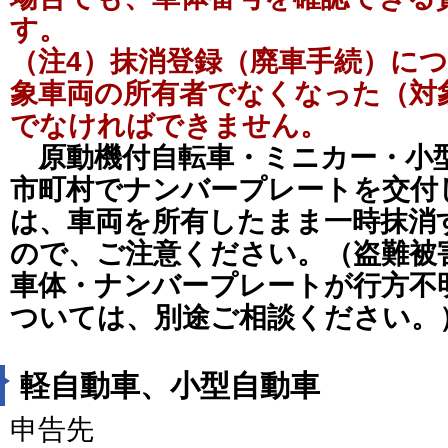
す。
（注4）抹消登録（廃車手続）に
象車両の所有者でなくなった（対
でなければできません。
原動機付自転車・ミニカー・小
市町村でナンバープレートを交付
は、車両を所有したまま一時抹消
ので、ご注意ください。（盗難被
車体・ナンバープレートが行方不
ついては、別途ご相談ください。
軽自動車、小型自動車
申告先