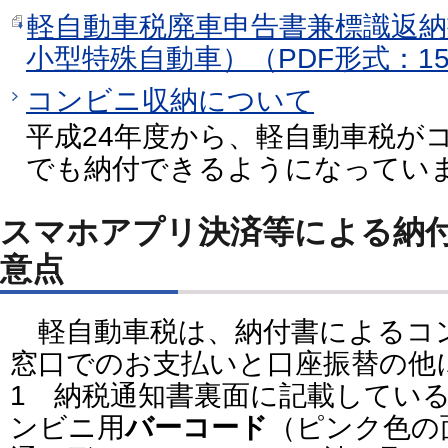
軽自動車税廃車申告書兼標識返納
小型特殊自動車）（PDF形式：15
コンビニ収納について
平成24年度から、軽自動車税が
でも納付できるようになってい
スマホアプリ決済等による納
意点
軽自動車税は、納付書によるコ
窓口でのお支払いと口座振替の他
1 納税通知書裏面に記載してい
ンビニ用
バーコード
（ピンク色の