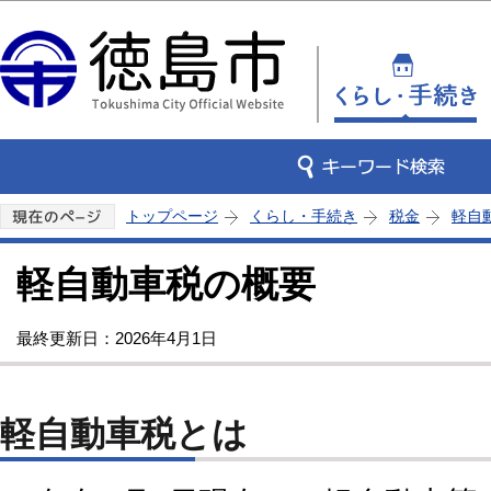
この
トップページ
くらし・手続き
税金
軽自
軽自動車税の概要
最終更新日：2026年4月1日
軽自動車税とは