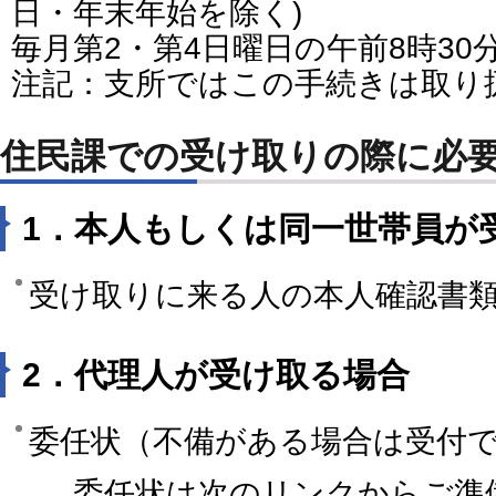
日・年末年始を除く)
毎月第2・第4日曜日の午前8時30
注記：支所ではこの手続きは取り
住民課での受け取りの際に必
1．本人もしくは同一世帯員が
受け取りに来る人の本人確認書類
2．代理人が受け取る場合
委任状（不備がある場合は受付
委任状は次のリンクからご準