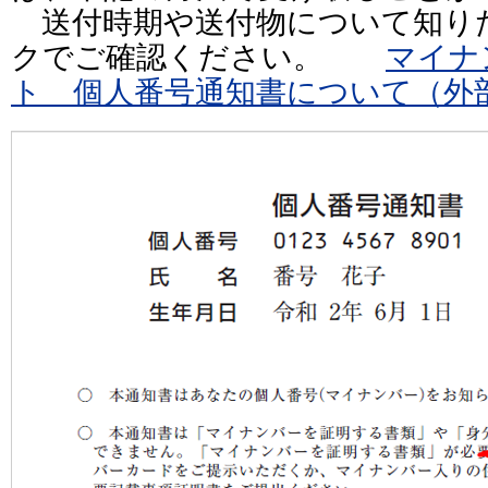
送付時期や送付物について知り
クでご確認ください。
マイナ
ト 個人番号通知書について（外