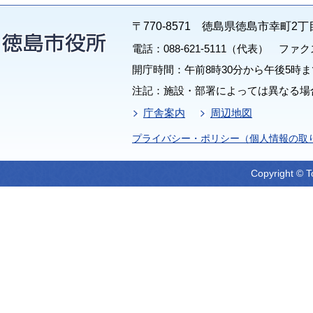
〒770-8571 徳島県徳島市幸町2丁
電話：088-621-5111（代表） ファクス：
開庁時間：午前8時30分から午後5時ま
注記：施設・部署によっては異なる場
庁舎案内
周辺地図
プライバシー・ポリシー（個人情報の取
Copyright © T