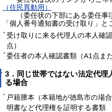
（住民異動用）
（委任状の下部にある委任事項
「個人番号通知書の受け取り」と
受け取りに来る代理人の本人確認
点）
委任者の本人確認書類（A1点また
3．同じ世帯ではない法定代理
る場合
戸籍謄本（本籍地が徳島市の場
明書など代理権を証明する書類