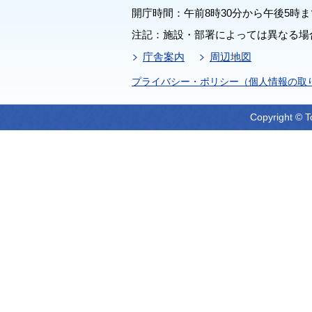
開庁時間：午前8時30分から午後5時ま
注記：施設・部署によっては異なる場
庁舎案内
周辺地図
プライバシー・ポリシー（個人情報の取
Copyright © T