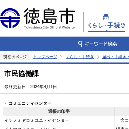
この
トップページ
くらし・手続き
届出・手続き
市民協働課
最終更新日：2024年4月1日
・ コミュニティセンター
通帳の印字
イチノミヤコミユニテイセンター
一宮コ