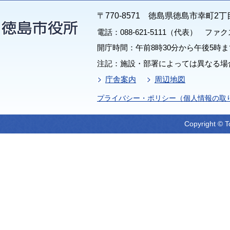
〒770-8571 徳島県徳島市幸町2丁
電話：088-621-5111（代表） ファクス：
開庁時間：午前8時30分から午後5時ま
注記：施設・部署によっては異なる場
庁舎案内
周辺地図
プライバシー・ポリシー（個人情報の取
Copyright © T