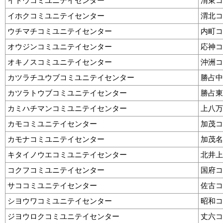
イトウコミユニテイセンター
渭東コ
イホクコミユニテイセンター
渭北コ
ウチマチコミユニテイセンター
内町コ
オウジンコミユニテイセンター
応神コ
オキノスコミユニテイセンター
沖洲コ
カツラチユウブコミユニテイセンター
勝占中
カツラトウブコミユニテイセンター
勝占東
カミハチマンコミユニテイセンター
上八万
カモコミユニテイセンター
加茂コ
カモナコミユニテイセンター
加茂名
キタイノウエコミユニテイセンター
北井上
コクフコミユニテイセンター
国府コ
サココミユニテイセンター
佐古コ
シヨウワコミユニテイセンター
昭和コ
ジヨウロクコミユニテイセンター
丈六コ