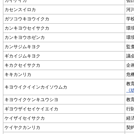
カイケイカ
会
カセンスイロカ
河
ガツコウキヨウイクカ
学
カンキヨウセイサクカ
環
カンキヨウホゼンカ
環
カンサジムキヨク
監
ギカイジムキヨク
議
キカクセイサクカ
企
キキカンリカ
危
教
キヨウイクイインカイソウムカ
《
キヨウイクケンキユウシヨ
教
ギヨウザイセイケイエイカ
行
ケイザイセイサクカ
経
ケイヤクカンリカ
契