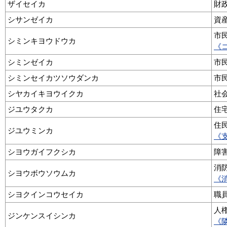
ザイセイカ
財
シサンゼイカ
資
市
シミンキヨウドウカ
《
シミンゼイカ
市
シミンセイカツソウダンカ
市
シヤカイキヨウイクカ
社
ジユウタクカ
住
住
ジユウミンカ
《
シヨウガイフクシカ
障
消
シヨウボウソウムカ
《
シヨクインコウセイカ
職
人
ジンケンスイシンカ
《