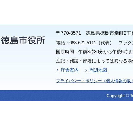
〒770-8571 徳島県徳島市幸町2丁
電話：088-621-5111（代表） ファクス：
開庁時間：午前8時30分から午後5時ま
注記：施設・部署によっては異なる場
庁舎案内
周辺地図
プライバシー・ポリシー（個人情報の取
Copyright © T