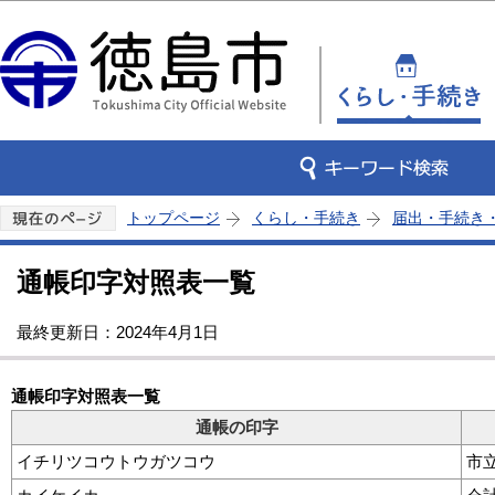
この
トップページ
くらし・手続き
届出・手続き
通帳印字対照表一覧
最終更新日：2024年4月1日
通帳印字対照表一覧
通帳の印字
イチリツコウトウガツコウ
市