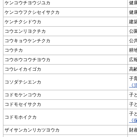
ケンコウチヨウジユカ
健
ケンコウフクシセイサクカ
健
ケンチクシドウカ
建
コウエンリヨクチカ
公
コウキョウケンチクカ
公
コウチカ
耕
コウホウコウチヨウカ
広
コウレイカイゴカ
高
子
コソダテシエンカ
《
コドモケンコウカ
子
コドモセイサクカ
子
子
コドモホイクカ
《
ザイサンカンリカツヨウカ
財