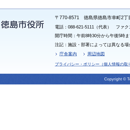
〒770-8571 徳島県徳島市幸町2丁
電話：088-621-5111（代表） ファクス：
開庁時間：午前8時30分から午後5時ま
注記：施設・部署によっては異なる場
庁舎案内
周辺地図
プライバシー・ポリシー（個人情報の取
Copyright © T