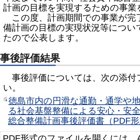
計画の目標を実現するための事業
この度、計画期間での事業が完
備計画の目標の実現状況等につい
たので公表します。
事後評価結果
事後評価については、次の添付
い。
徳島市内の円滑な通勤・通学や
る社会基盤整備による安心・安
総合整備計画事後評価書（PDF形式
PDF形式のファイルを開くには、Adobe 