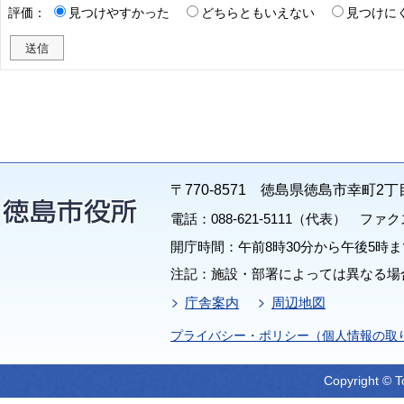
評価：
見つけやすかった
どちらともいえない
見つけに
〒770-8571 徳島県徳島市幸町2丁
電話：088-621-5111（代表） ファクス：
開庁時間：午前8時30分から午後5時ま
注記：施設・部署によっては異なる場
庁舎案内
周辺地図
プライバシー・ポリシー（個人情報の取
Copyright © T