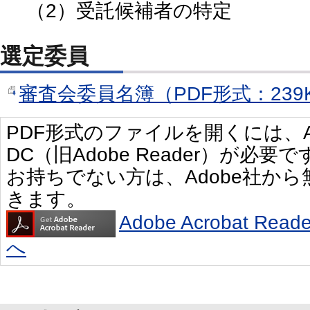
（2）受託候補者の特定
選定委員
審査会委員名簿（PDF形式：239
PDF形式のファイルを開くには、Adobe 
DC（旧Adobe Reader）が必要で
お持ちでない方は、Adobe社か
きます。
Adobe Acrobat R
へ