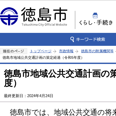
この
トップページ
市政情報
徳島市の附属機関等
徳島市地域公共交通計画の策定経過（令和5年度）
徳島市地域公共交通計画の
度）
最終更新日：2024年4月24日
徳島市では、地域公共交通の将