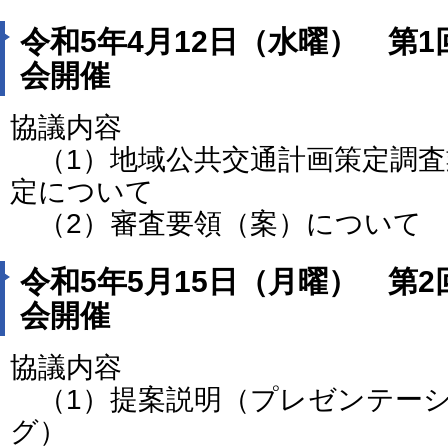
令和5年4月12日（水曜） 第
会開催
協議内容
（1）地域公共交通計画策定調査
定について
（2）審査要領（案）について
令和5年5月15日（月曜） 第
会開催
協議内容
（1）提案説明（プレゼンテー
グ）