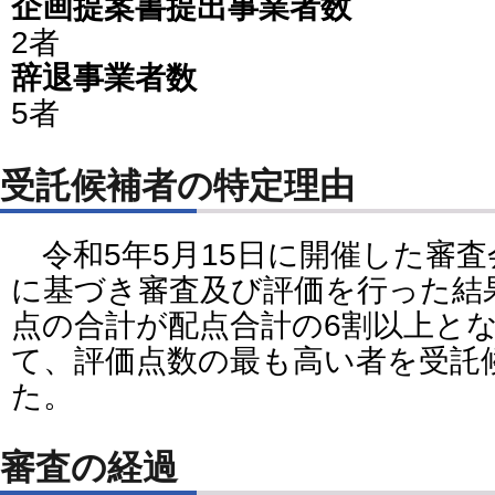
企画提案書提出事業者数
2者
辞退事業者数
5者
受託候補者の特定理由
令和5年5月15日に開催した審
に基づき審査及び評価を行った結
点の合計が配点合計の6割以上と
て、評価点数の最も高い者を受託
た。
審査の経過