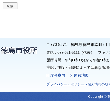
〒770-8571 徳島県徳島市幸町2丁
電話：088-621-5111（代表） ファクス：
開庁時間：午前8時30分から午後5時ま
注記：施設・部署によっては異なる場
庁舎案内
周辺地図
プライバシー・ポリシー（個人情報の取
Copyright © T