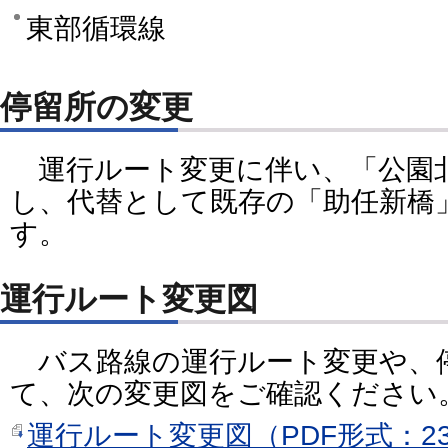
東部循環線
停留所の変更
運行ルート変更に伴い、「公園
し、代替として既存の「助任新橋
す。
運行ルート変更図
バス路線の運行ルート変更や、
て、次の変更図をご確認ください
運行ルート変更図（PDF形式：23