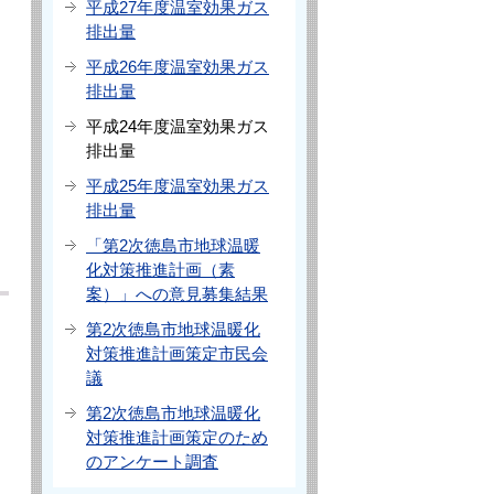
平成27年度温室効果ガス
排出量
平成26年度温室効果ガス
排出量
平成24年度温室効果ガス
排出量
平成25年度温室効果ガス
排出量
「第2次徳島市地球温暖
化対策推進計画（素
案）」への意見募集結果
第2次徳島市地球温暖化
対策推進計画策定市民会
議
第2次徳島市地球温暖化
対策推進計画策定のため
のアンケート調査