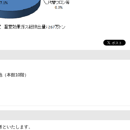
番地（本館10階）
考といたします。