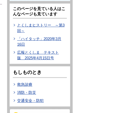
このページを見ている人はこ
んなページも見ています
とくしまヒストリー ～第3
回～
「ハイタッチ」2020年3月
16日
広報とくしま テキスト
版 2025年4月15日号
もしものとき
救急診療
消防・防災
交通安全・防犯