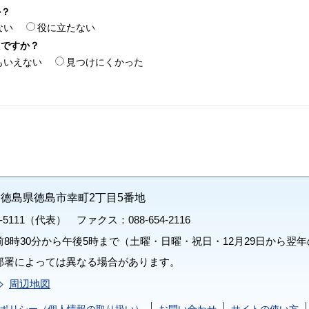
か？
ない
役に立たない
たですか？
もいえない
見つけにくかった
71 徳島県徳島市幸町2丁目5番地
1-5111（代表） ファクス：088-654-2116
8時30分から午後5時まで（土曜・日曜・祝日・12月29日から翌年
部署によっては異なる場合があります。
周辺地図
ポリシー（個人情報の取り扱い）
お問い合わせ
サイトの使い方