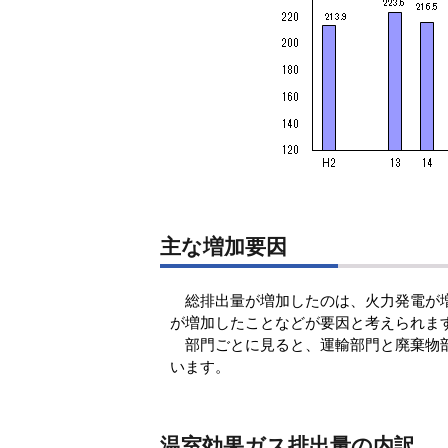
主な増加要因
総排出量が増加したのは、火力発電が増
が増加したことなどが要因と考えられま
部門ごとに見ると、運輸部門と廃棄物部
います。
温室効果ガス排出量の内訳