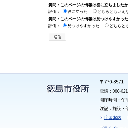
質問：このページの情報は役に立ちました
評価：
役に立った
どちらともいえ
質問：このページの情報は見つけやすかっ
評価：
見つけやすかった
どちらと
〒770-85
電話：088-62
開庁時間：午前
注記：施設・
庁舎案内
プライバシー・