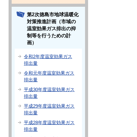
第2次徳島市地球温暖化
対策推進計画（市域の
温室効果ガス排出の抑
制等を行うための計
画）
令和2年度温室効果ガス
排出量
令和元年度温室効果ガス
排出量
平成30年度温室効果ガス
排出量
平成29年度温室効果ガス
排出量
平成28年度温室効果ガス
排出量