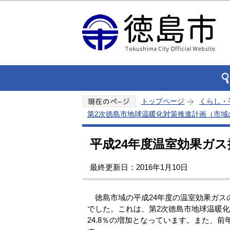
トップページ
くらし・
第2次徳島市地球温暖化対策推進計画（市域
平成24年度温室効果ガス
最終更新日：2016年1月10日
徳島市域の平成24年度の温室効果ガスの総
でした。これは、第2次徳島市地球温暖
24.8％の増加となっています。また、前