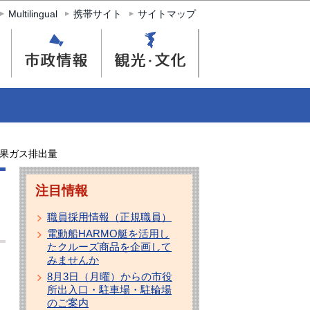
Multilingual
携帯サイト
サイトマップ
効果ガス排出量
注目情報
職員採用情報（正規職員）
電動船HARMO艇を活用し
たクルーズ商品を企画して
みませんか
8月3日（月曜）からの市役
所出入口・駐車場・駐輪場
のご案内