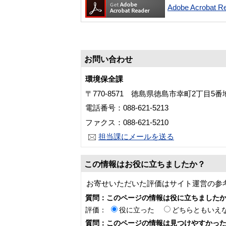
Adobe Acroba
お問い合わせ
環境保全課
〒770-8571 徳島県徳島市幸町2丁目5
電話番号：088-621-5213
ファクス：088-621-5210
担当課にメールを送る
この情報はお役に立ちましたか？
お寄せいただいた評価はサイト運営の参
質問：このページの情報は役に立ちました
評価：
役に立った
どちらともいえ
質問：このページの情報は見つけやすかっ