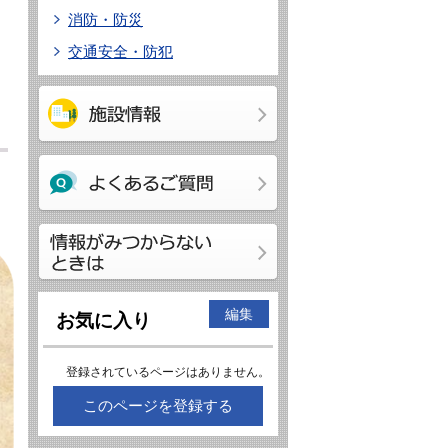
消防・防災
交通安全・防犯
編集
お気に入り
登録されているページはありません。
このページを登録する