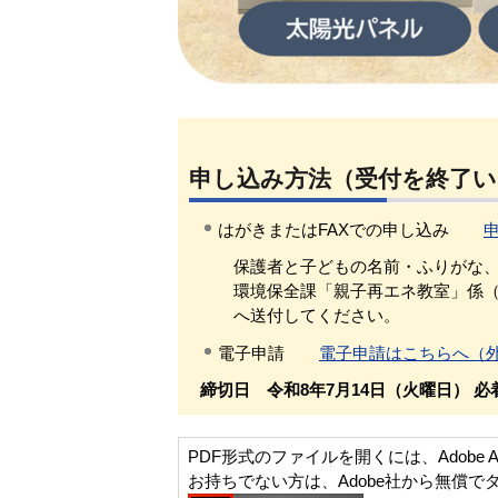
申し込み方法（受付を終了
はがきまたはFAXでの申し込み
保護者と子どもの名前・ふりがな、
環境保全課「親子再エネ教室」係（〒770-
へ送付してください。
電子申請
電子申請はこちらへ（
締切日 令和8年7月14日（火
曜日） 必
PDF形式のファイルを開くには、Adobe Acro
お持ちでない方は、Adobe社から無償で