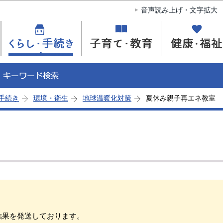
このページの本文へ移動
音声読み上げ・文字拡大
手続き
環境・衛生
地球温暖化対策
夏休み親子再エネ教室
。
結果を発送しております。