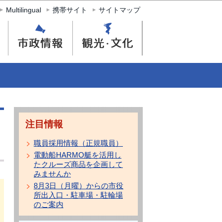
Multilingual
携帯サイト
サイトマップ
注目情報
職員採用情報（正規職員）
電動船HARMO艇を活用し
たクルーズ商品を企画して
みませんか
8月3日（月曜）からの市役
所出入口・駐車場・駐輪場
のご案内