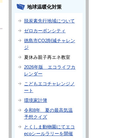
地球温暖化対策
脱炭素先行地域について
ゼロカーボンシティ
徳島市CO2削減チャレン
ジ
夏休み親子再エネ教室
2026年版 エコライフカ
レンダー
こどもエコチャレンジノ
ート
環境家計簿
令和8年 夏の最高気温
予想クイズ
とくしま動物園にてエコ
ecoシールラリーを開催