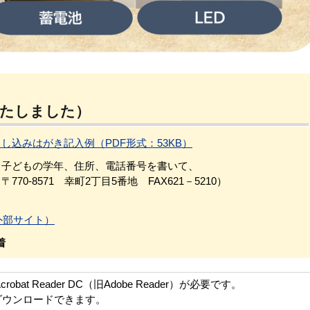
いたしました）
申し込みはがき記入例（PDF形式：53KB）
子どもの学年、住所、電話番号を書いて、
8571 幸町2丁目5番地 FAX621－5210）
外部サイト）
着
bat Reader DC（旧Adobe Reader）が必要です。
ダウンロードできます。