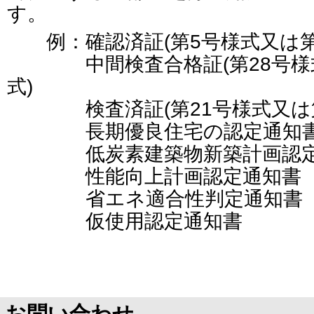
す。
例：確認済証(第5号様式又は第
中間検査合格証(第28号様式又
式)
検査済証(第21号様式又は第4
長期優良住宅の認定通知
低炭素建築物新築計画認定
性能向上計画認定通知書
省エネ適合性判定通知書
仮使用認定通知
お問い合わせ