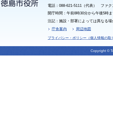
電話：088-621-5111（代表） ファクス：
開庁時間：午前8時30分から午後5時ま
注記：施設・部署によっては異なる場
庁舎案内
周辺地図
プライバシー・ポリシー（個人情報の取
Copyright © T