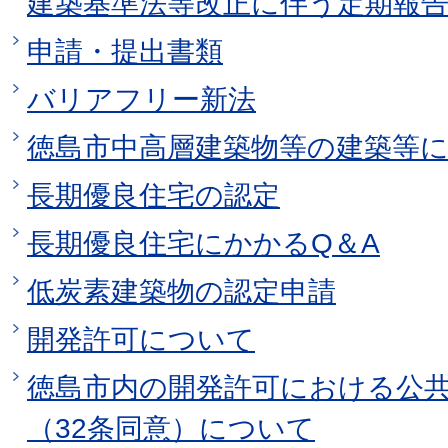
建築基準法等改正に伴う定期報
申請・提出書類
バリアフリー新法
徳島市中高層建築物等の建築等
長期優良住宅の認定
長期優良住宅にかかるQ＆A
低炭素建築物の認定申請
開発許可について
徳島市内の開発許可における公
（32条同意）について