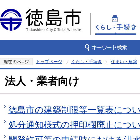
この
トップページ
くらし・手続き
住まい・建築
法人・業者向け
徳島市の建築制限等一覧表につ
処分通知様式の押印欄廃止につ
開発許可等の申請時における洪