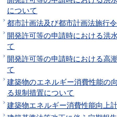
について
都市計画法及び都市計画法施行
開発許可等の申請時における洪
て
開発許可等の申請時における高
て
建築物のエネルギー消費性能の
る規制措置について
建築物エネルギー消費性能向上