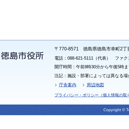
〒770-8571 徳島県徳島市幸町2丁
電話：088-621-5111（代表） ファクス：
開庁時間：午前8時30分から午後5時ま
注記：施設・部署によっては異なる場
庁舎案内
周辺地図
プライバシー・ポリシー（個人情報の取
Copyright © T