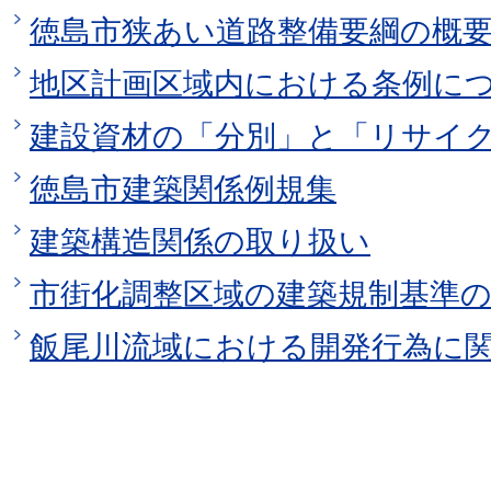
徳島市狭あい道路整備要綱の概
地区計画区域内における条例に
建設資材の「分別」と「リサイ
徳島市建築関係例規集
建築構造関係の取り扱い
市街化調整区域の建築規制基準
飯尾川流域における開発行為に