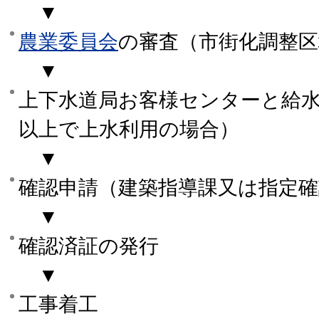
▼
農業委員会
の審査（市街化調整区
▼
上下水道局お客様センターと給水
以上で上水利用の場合）
▼
確認申請（建築指導課又は指定確
▼
確認済証の発行
▼
工事着工