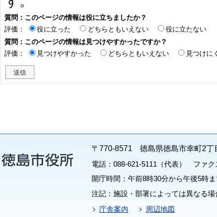
す。
質問：このページの情報は役に立ちましたか？
評価：
役に立った
どちらともいえない
役に立たない
質問：このページの情報は見つけやすかったですか？
評価：
見つけやすかった
どちらともいえない
見つけに
〒770-8571 徳島県徳島市幸町2丁
電話：088-621-5111（代表） ファクス：
開庁時間：午前8時30分から午後5時ま
注記：施設・部署によっては異なる場
庁舎案内
周辺地図