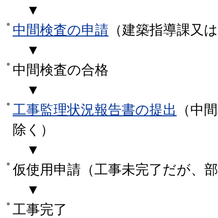
▼
中間検査の申請
（建築指導課又は
▼
中間検査の合格
▼
工事監理状況報告書の提出
（中
除く）
▼
仮使用申請（工事未完了だが、
▼
工事完了