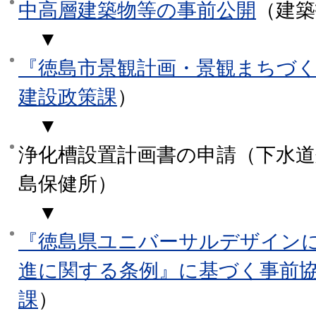
中高層建築物等の事前公開
（建築
▼
『徳島市景観計画・景観まちづ
建設政策課
）
▼
浄化槽設置計画書の申請（下水道
島保健所）
▼
『徳島県ユニバーサルデザイン
進に関する条例』に基づく事前
課
）