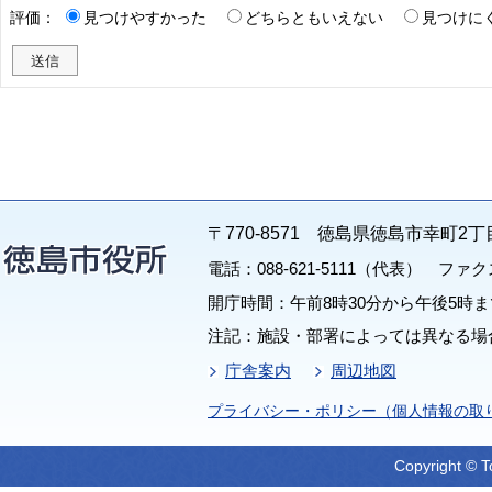
評価：
見つけやすかった
どちらともいえない
見つけに
〒770-8571 徳島県徳島市幸町2丁
電話：088-621-5111（代表） ファクス：
開庁時間：午前8時30分から午後5時ま
注記：施設・部署によっては異なる場
庁舎案内
周辺地図
プライバシー・ポリシー（個人情報の取
Copyright © T