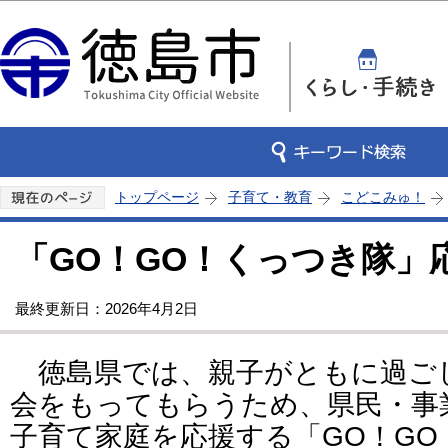
この
トップページ
子育て・教育
こどこみゅ！
「GO！GO！くっつき隊」
最終更新日：2026年4月2日
徳島県では、親子がともに過ご
会をもってもらうため、県民・事
子育て家庭を応援する「GO！G