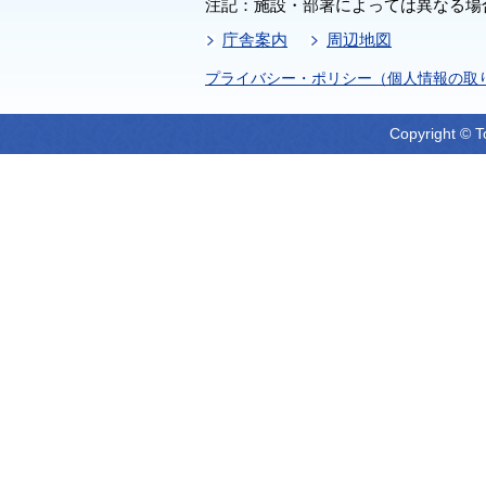
注記：施設・部署によっては異なる場
庁舎案内
周辺地図
プライバシー・ポリシー（個人情報の取
Copyright © T