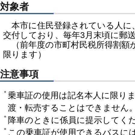
対象者
本市に住民登録されている人に、
交付しており、毎年3月末頃に郵
（前年度の市町村民税所得割額が6
限ります）
注意事項
乗車証の使用は記名本人に限り
渡・転売することはできません
降車のときに係員に提示してく
この乗車証が使用できるバスに