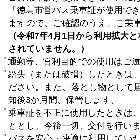
「徳島市営バス乗車証が使用で
ますので、ご確認のうえ、ご乗
（令和7年4月1日から利用拡大
されていません。）
通勤等、営利目的での使用はご
紛失（または破損）したときは
ださい。また、落とし物として
知後3か月間、保管します。
乗車証を不正に使用したときは
ととし、今後一切、交付を行い
バスを安心・快適に利用してい