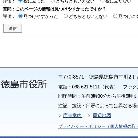
評価：
役に立った
どちらともいえない
役に立たない
質問：このページの情報は見つけやすかったですか？
評価：
見つけやすかった
どちらともいえない
見つけに
〒770-8571 徳島県徳島市幸町2丁
電話：088-621-5111（代表） ファクス：
開庁時間：午前8時30分から午後5時ま
注記：施設・部署によっては異なる場
庁舎案内
周辺地図
プライバシー・ポリシー（個人情報の取