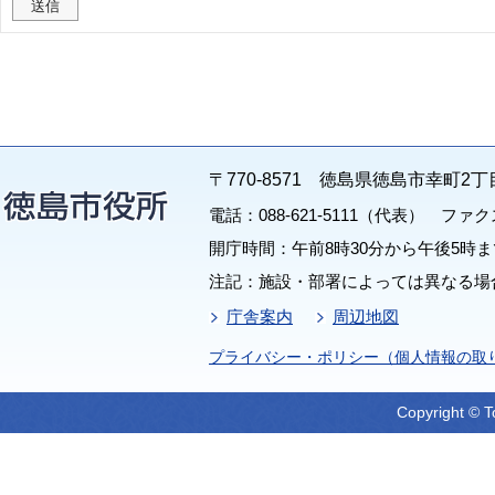
〒770-8571 徳島県徳島市幸町2丁
電話：088-621-5111（代表） ファクス：
開庁時間：午前8時30分から午後5時ま
注記：施設・部署によっては異なる場
庁舎案内
周辺地図
プライバシー・ポリシー（個人情報の取
Copyright © T