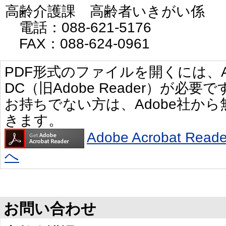
高齢介護課 高齢者いきがい係
電話：088-621-5176
FAX：088-624-0961
PDF形式のファイルを開くには、Adobe 
DC（旧Adobe Reader）が必要で
お持ちでない方は、Adobe社か
きます。
Adobe Acrobat R
へ
お問い合わせ