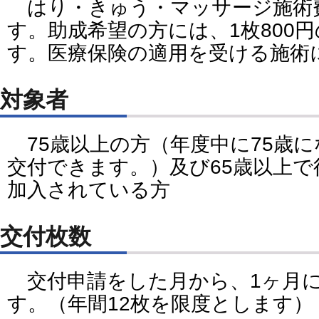
はり・きゅう・マッサージ施術
す。助成希望の方には、1枚800
す。医療保険の適用を受ける施術
対象者
75歳以上の方（年度中に75歳
交付できます。）及び65歳以上で
加入されている方
交付枚数
交付申請をした月から、1ヶ月に
す。（年間12枚を限度とします）