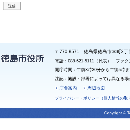
〒770-8571 徳島県徳島市幸町2丁
電話：088-621-5111（代表） ファクス：
開庁時間：午前8時30分から午後5時ま
注記：施設・部署によっては異なる場
庁舎案内
周辺地図
プライバシー・ポリシー（個人情報の取
Copyright © T