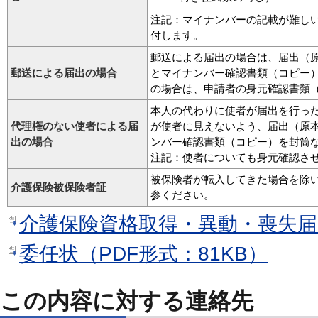
注記：マイナンバーの記載が難し
付します。
郵送による届出の場合は、届出（
郵送による届出の場合
とマイナンバー確認書類（コピー
の場合は、申請者の身元確認書類
本人の代わりに使者が届出を行っ
代理権のない使者による届
が使者に見えないよう、届出（原
出の場合
ンバー確認書類（コピー）を封筒
注記：使者についても身元確認さ
被保険者が転入してきた場合を除
介護保険被保険者証
参ください。
介護保険資格取得・異動・喪失届（
委任状（PDF形式：81KB）
この内容に対する連絡先