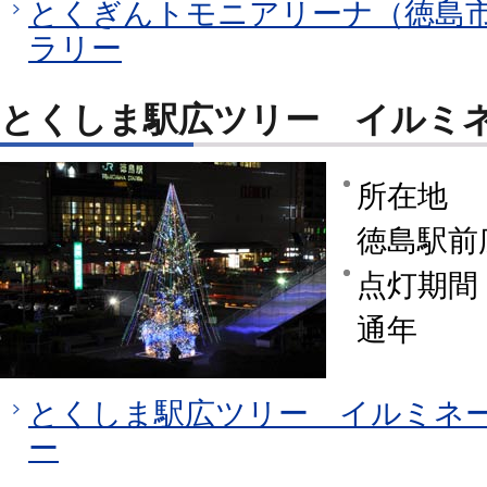
とくぎんトモニアリーナ（徳島市
ラリー
とくしま駅広ツリー イルミ
所在地
徳島駅前
点灯期間
通年
とくしま駅広ツリー イルミネー
ー