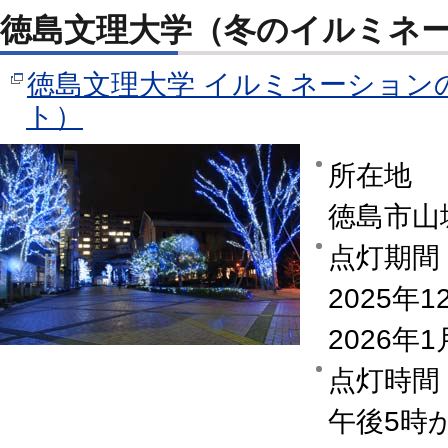
徳島文理大学（冬のイルミネ
徳島文理大学 イルミネーション
ト）
所在地
徳島市山
点灯期間
2025年
2026年
点灯時間
午後5時