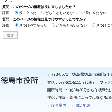
質問：このページの情報は役に立ちましたか？
評価：
役に立った
どちらともいえない
役に立たない
質問：このページの情報は見つけやすかったですか？
評価：
見つけやすかった
どちらともいえない
見つけに
〒770-8571 徳島県徳島市幸町2丁
電話：088-621-5111（代表） ファクス：
開庁時間：午前8時30分から午後5時ま
注記：施設・部署によっては異なる場
庁舎案内
周辺地図