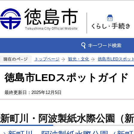
この
トップページ
観光・文化
徳島市LEDスポッ
徳島市LEDスポットガイド
最終更新日：2025年12月5日
新町川・阿波製紙水際公園（新