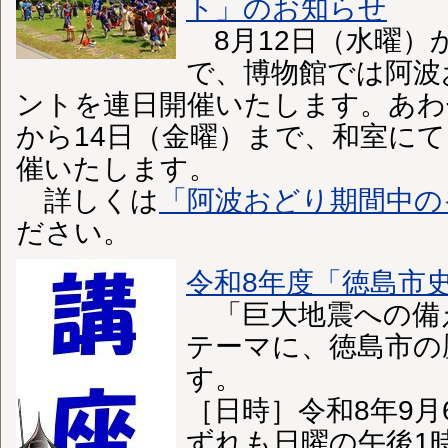
ト」のお知らせ
8月12日（水曜）
で、博物館では阿波
ントを連日開催いたします。あわ
から14日（金曜）まで、和室に
催いたします。
詳しくは
「阿波おどり期間中の
ださい。
令和8年度「徳島市
「巨大地震への備
テーマに、徳島市の
す。
［日時］令和8年9月
ずれも日曜の午後1時