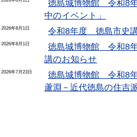
徳島城博物館 令和8
中のイベント」
2026年8月1日
令和8年度 徳島市史
2026年8月1日
徳島城博物館 令和8
講のお知らせ
2026年7月23日
徳島城博物館 令和8
蘆淵－近代徳島の住吉