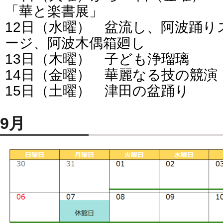
「華と楽書展」
12日（水曜） 盆流し、阿波踊り
ージ、阿波木偶箱廻し
13日（木曜） 子ども浄瑠璃
14日（金曜） 華麗なる技の競演
15日（土曜） 津田の盆踊り
9月