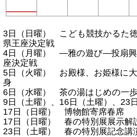
3日（日曜） こども競技かるた
県王座決定戦
4日（月曜） ―雅の遊び―投扇
座決定戦
5日（火曜） お殿様、お姫様に
身
6日（水曜） 茶の湯はじめの一
9日（土曜）、16日（土曜）、2
17日（日曜） 博物館寄席春席
17日（日曜） 春の特別展展示解
23日（土曜） 春の特別展記念講演