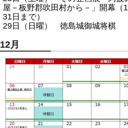
屋－板野郡吹田村から－」開幕（
31日まで）
29日（日曜） 徳島城御城将棋
12月