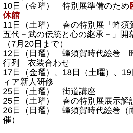
10日（金曜） 特別展準備のため
休館
11日（土曜） 春の特別展「蜂須
五代－武の伝統と心の継承－」開
（7月20日まで）
12日（日曜） 蜂須賀時代絵巻 
行列 衣装合わせ
17日（金曜）、18日（土曜）、1
ィア新人研修
25日（土曜） 街道講座
25日（土曜） 春の特別展展示解
26日（日曜） 蜂須賀時代絵巻（
催）