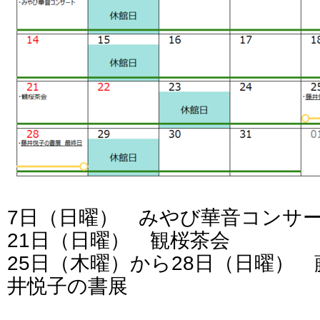
7日（日曜） みやび華音コンサ
21日（日曜） 観桜茶会
25日（木曜）から28日（日曜） 
井悦子の書展