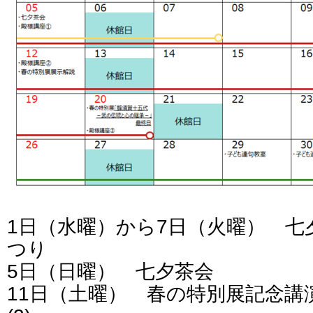
1日（水曜）から7日（火曜） 七
つり
5日（日曜） 七夕茶会
11日（土曜） 春の特別展記念講