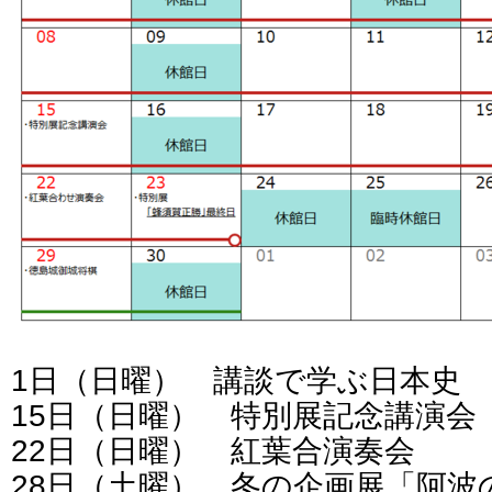
1日（日曜） 講談で学ぶ日本史
15日（日曜） 特別展記念講演会
22日（日曜） 紅葉合演奏会
28日（土曜） 冬の企画展「阿波