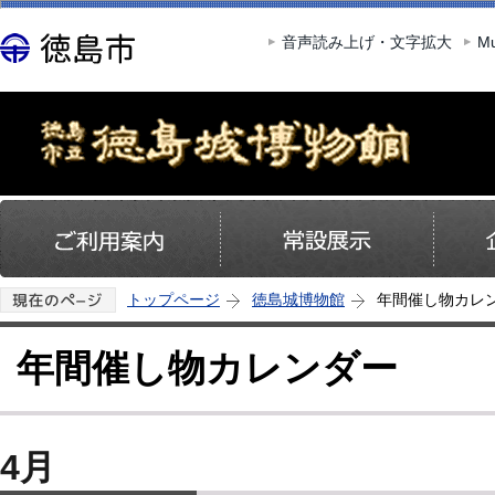
この
音声読み上げ・文字拡大
Mu
トップページ
徳島城博物館
年間催し物カレ
年間催し物カレンダー
4月