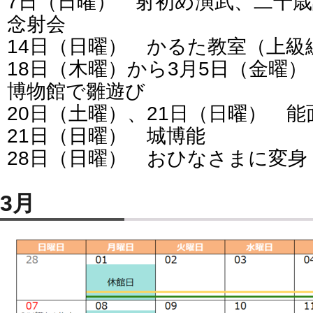
7日（日曜） 射初め演武、二十歳
念射会
14日（日曜） かるた教室（上級
18日（木曜）から3月5日（金曜
博物館で雛遊び
20日（土曜）、21日（日曜） 能
21日（日曜） 城博能
28日（日曜） おひなさまに変身
3月