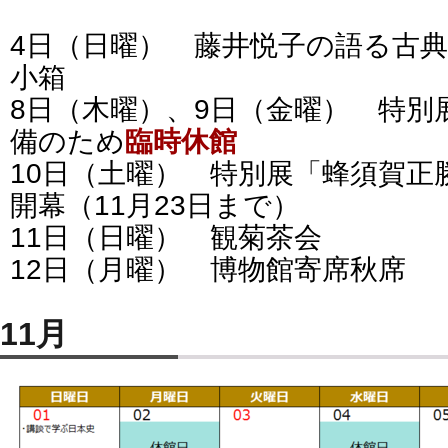
4日（日曜） 藤井悦子の語る古
小箱
8日（木曜）、9日（金曜） 特別
備のため
臨時休館
10日（土曜） 特別展「蜂須賀正
開幕（11月23日まで）
11日（日曜） 観菊茶会
12日（月曜） 博物館寄席秋席
11月