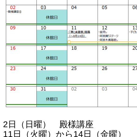
2日（日曜） 殿様講座
11日（火曜）から14日（金曜）