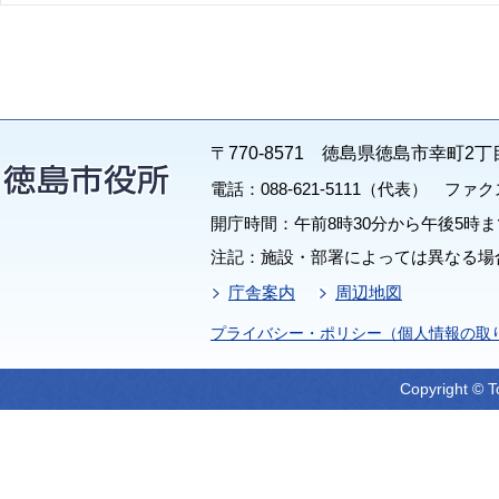
〒770-8571 徳島県徳島市幸町2丁
電話：088-621-5111（代表） ファクス：
開庁時間：午前8時30分から午後5時ま
注記：施設・部署によっては異なる場
庁舎案内
周辺地図
プライバシー・ポリシー（個人情報の取
Copyright © T