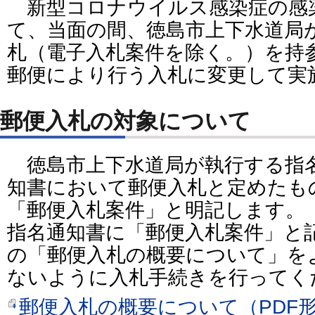
新型コロナウイルス感染症の感
て、当面の間、徳島市上下水道局
札（電子入札案件を除く。）を持
郵便により行う入札に変更して実
郵便入札の対象について
徳島市上下水道局が執行する指
知書において郵便入札と定めたも
「郵便入札案件」と明記します。
指名通知書に「郵便入札案件」と
の「郵便入札の概要について」を
ないように入札手続きを行ってく
郵便入札の概要について（PDF形