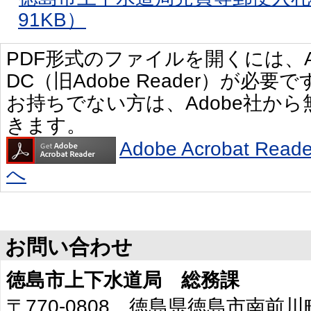
91KB）
PDF形式のファイルを開くには、Adobe 
DC（旧Adobe Reader）が必要で
お持ちでない方は、Adobe社か
きます。
Adobe Acrobat R
へ
お問い合わせ
徳島市上下水道局 総務課
〒770-0808 徳島県徳島市南前川