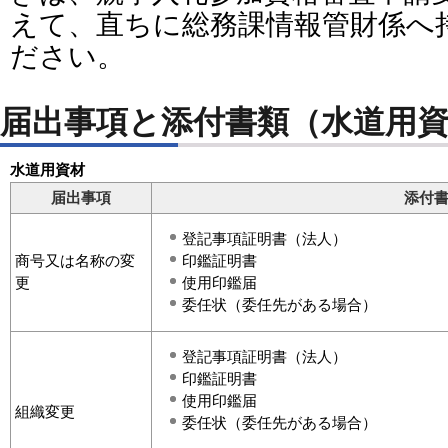
えて、直ちに総務課情報管財係へ
ださい。
届出事項と添付書類（水道用
水道用資材
届出事項
添付
登記事項証明書（法人）
商号又は名称の変
印鑑証明書
更
使用印鑑届
委任状（委任先がある場合）
登記事項証明書（法人）
印鑑証明書
使用印鑑届
組織変更
委任状（委任先がある場合）