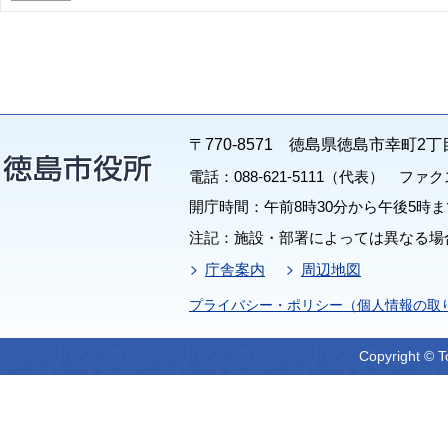
〒770-8571 徳島県徳島市幸町2丁
電話：088-621-5111（代表） ファクス：
開庁時間：午前8時30分から午後5時ま
注記：施設・部署によっては異なる場
庁舎案内
周辺地図
プライバシー・ポリシー（個人情報の取
Copyright © T