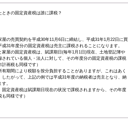
たときの固定資産税は誰に課税？
の売買契約を平成30年11月6日に締結し、平成31年1月22日に買
平成31年度分の固定資産税は売主に課税されることになります。
屋の固定資産税は、賦課期日(毎年1月1日)現在、土地登記簿や
録されている個人・法人に対して、その年度分の固定資産税の課税
市計画税も同様です）
有期間により税額を按分負担することがありますが、これはあく
。したがって、上記の例では平成31年度の納税者は売主となり、納
ます。
固定資産税は賦課期日現在の状況で課税されますから、その年度
税も同様です）