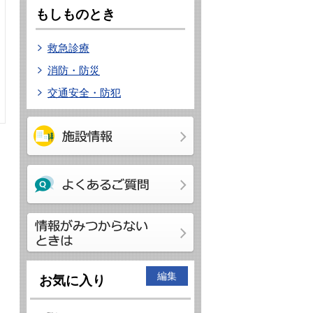
もしものとき
救急診療
消防・防災
交通安全・防犯
編集
お気に入り