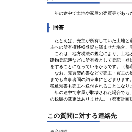
年の途中で土地や家屋の売買等があっ
回答
たとえば、売主が所有していた土地と家屋
主への所有権移転登記を済ませた場合、
これは、地方税法の規定により、土地と家
建物登記簿などに所有者として登記・登
をすることになっているからです。（都
なお、売買契約書などで売主・買主の所
までも当事者間の約束事にとどまります
税通知書も売主へ送付されることになり
年の途中で家屋が取壊された場合でも、
の税額の変更はありません。（都市計画
この質問に対する連絡先
資産税課