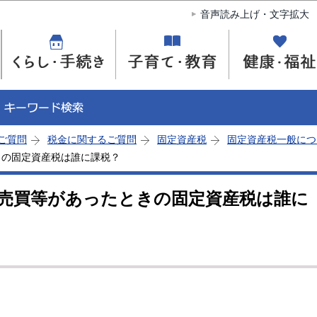
このページの本文へ移動
音声読み上げ・文字拡大
ご質問
税金に関するご質問
固定資産税
固定資産税一般につ
きの固定資産税は誰に課税？
売買等があったときの固定資産税は誰に