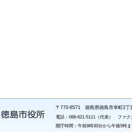
〒770-8571 徳島県徳島市幸町2丁
電話：088-621-5111（代表） ファクス：
開庁時間：午前8時30分から午後5時ま