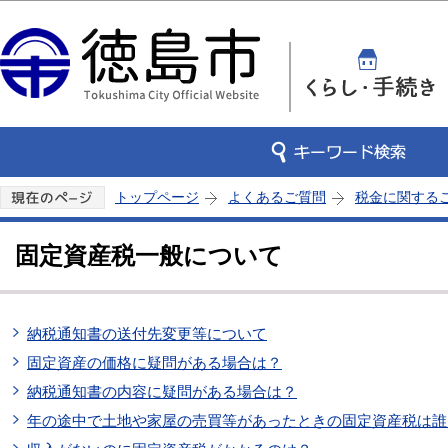
この
トップページ
よくあるご質問
税金に関する
固定資産税一般について
納税通知書の送付先変更等について
固定資産の価格に疑問がある場合は？
納税通知書の内容に疑問がある場合は？
年の途中で土地や家屋の売買等があったときの固定資産税は誰