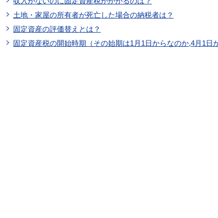
収入がないのに固定資産税がかかるのは？
土地・家屋の所有者が死亡した場合の納税者は？
固定資産の評価替えとは？
固定資産税の開始時期（その始期は1月1日からなのか,4月1日