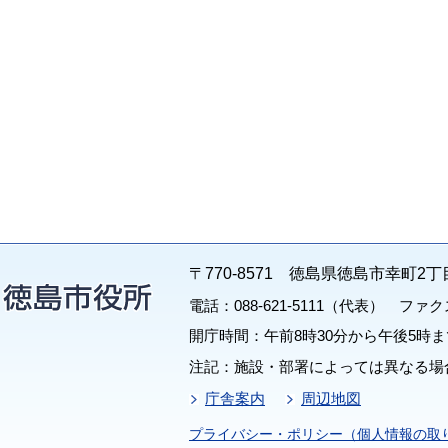
〒770-8571 徳島県徳島市幸町2丁
電話：088-621-5111（代表） ファクス：
開庁時間：午前8時30分から午後5時ま
注記：施設・部署によっては異なる場
庁舎案内
周辺地図
プライバシー・ポリシー（個人情報の取