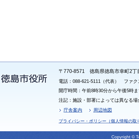
〒770-8571 徳島県徳島市幸町2丁
電話：088-621-5111（代表） ファクス：
開庁時間：午前8時30分から午後5時ま
注記：施設・部署によっては異なる場
庁舎案内
周辺地図
プライバシー・ポリシー（個人情報の取
Copyright © T