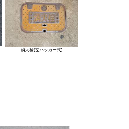
消火栓(左ハッカー式)