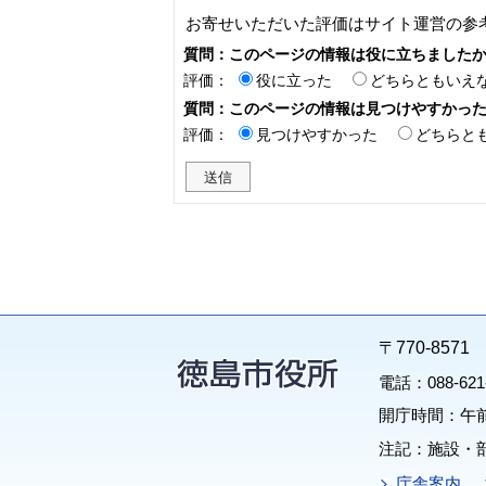
お寄せいただいた評価はサイト運営の参
質問：このページの情報は役に立ちました
評価：
役に立った
どちらともいえ
質問：このページの情報は見つけやすかっ
評価：
見つけやすかった
どちらと
〒770-85
電話：088-62
開庁時間：午前
注記：施設・
庁舎案内