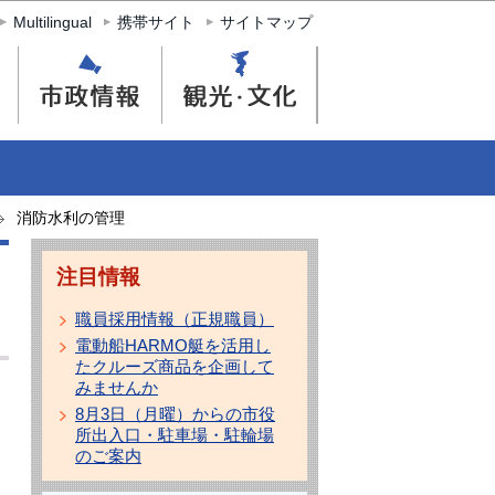
Multilingual
携帯サイト
サイトマップ
消防水利の管理
注目情報
職員採用情報（正規職員）
電動船HARMO艇を活用し
たクルーズ商品を企画して
みませんか
8月3日（月曜）からの市役
所出入口・駐車場・駐輪場
のご案内