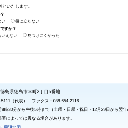
考といたします。
か？
ない
役に立たない
たですか？
もいえない
見つけにくかった
71 徳島県徳島市幸町2丁目5番地
1-5111（代表） ファクス：088-654-2116
8時30分から午後5時まで（土曜・日曜・祝日・12月29日から翌年
部署によっては異なる場合があります。
周辺地図