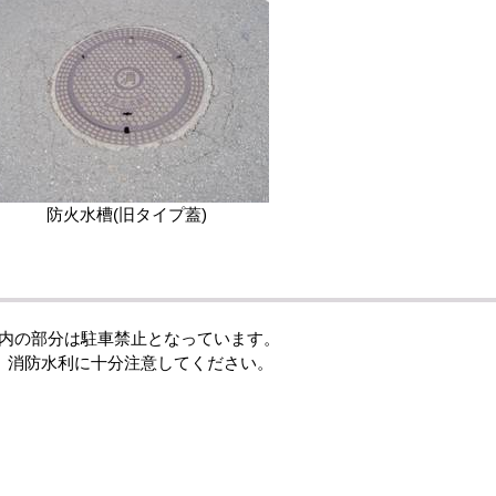
防火水槽(旧タイプ蓋)
内の部分は駐車禁止となっています。
消防水利に十分注意してください。