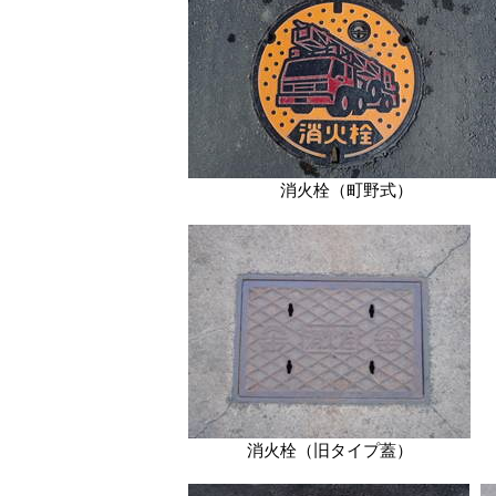
消火栓（町野式）
消火栓（旧タイプ蓋）