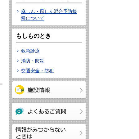
麻しん・風しん混合予防接
種について
もしものとき
救急診療
消防・防災
交通安全・防犯