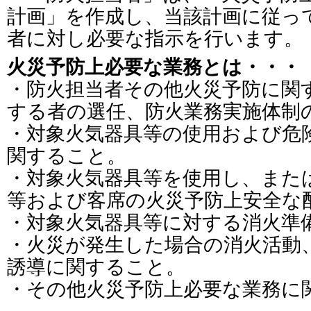
計画」を作成し、当該計画に従っ
者に対し必要な指示を行います。
火災予防上必要な業務とは・・・
・防火担当者その他火災予防に関
する者の選任、防火業務実施体制
・対象火気器具等の使用および危
関すること。
・対象火気器具等を使用し、また
等および客席の火災予防上安全な
・対象火気器具等に対する消火準
・火災が発生した場合の消火活動
誘導に関すること。
・その他火災予防上必要な業務に