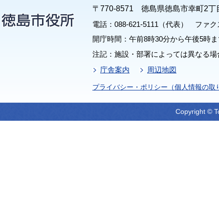
〒770-8571 徳島県徳島市幸町2丁
電話：088-621-5111（代表） ファクス：
開庁時間：午前8時30分から午後5時ま
注記：施設・部署によっては異なる場
庁舎案内
周辺地図
プライバシー・ポリシー（個人情報の取
Copyright © T